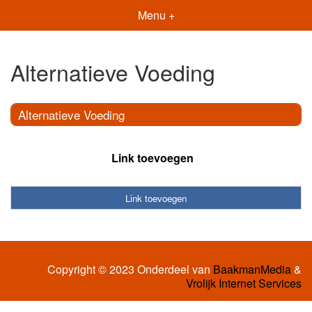
Menu +
Alternatieve Voeding
Alternatieve Voeding
Link toevoegen
Link toevoegen
Copyright © 2023 Onderdeel van
BaakmanMedia
&
Vrolijk Internet Services