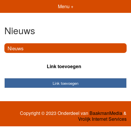
Menu +
Nieuws
Nieuws
Link toevoegen
Link toevoegen
Copyright © 2023 Onderdeel van
BaakmanMedia
&
Vrolijk Internet Services