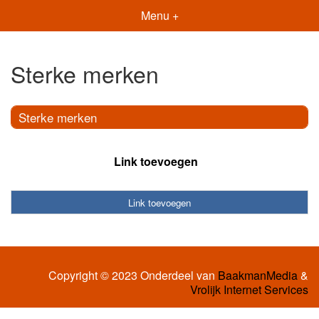
Menu +
Sterke merken
Sterke merken
Link toevoegen
Link toevoegen
Copyright © 2023 Onderdeel van
BaakmanMedia
&
Vrolijk Internet Services