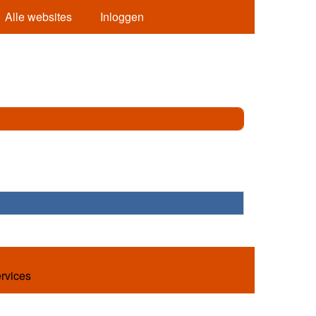
Alle websites
Inloggen
ervices