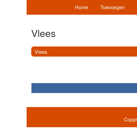
Home
Toevoegen
Vlees
Vlees
Copyr